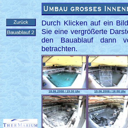
Durch Klicken auf ein Bil
Sie eine vergrößerte Darst
den Bauablauf dann vo
betrachten.
18.06.2008 / 19:30 Uhr
19.06.2008 / 16:00 Uhr