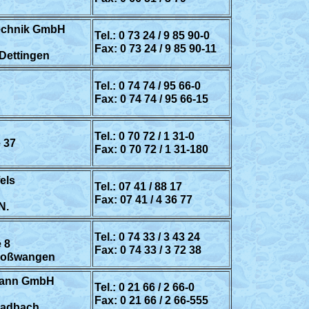
echnik GmbH
Tel.: 0 73 24 / 9 85 90-0
Fax: 0 73 24 / 9 85 90-11
/Dettingen
Tel.: 0 74 74 / 95 66-0
Fax: 0 74 74 / 95 66-15
Tel.: 0 70 72 / 1 31-0
 37
Fax: 0 70 72 / 1 31-180
els
Tel.: 07 41 / 88 17
Fax: 07 41 / 4 36 77
N.
Tel.: 0 74 33 / 3 43 24
 8
Fax: 0 74 33 / 3 72 38
Roßwangen
mann GmbH
Tel.: 0 21 66 / 2 66-0
Fax: 0 21 66 / 2 66-555
ladbach