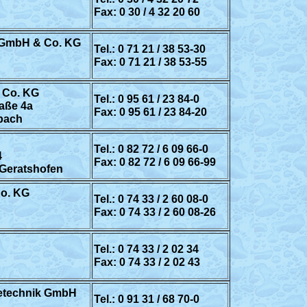
Fax: 0 30 / 4 32 20 60
 GmbH & Co. KG
Tel.: 0 71 21 / 38 53-30
Fax: 0 71 21 / 38 53-55
 Co. KG
Tel.: 0 95 61 / 23 84-0
aße 4a
Fax: 0 95 61 / 23 84-20
bach
Tel.: 0 82 72 / 6 09 66-0
4
Fax: 0 82 72 / 6 09 66-99
Geratshofen
o. KG
Tel.: 0 74 33 / 2 60 08-0
Fax: 0 74 33 / 2 60 08-26
Tel.: 0 74 33 / 2 02 34
Fax: 0 74 33 / 2 02 43
etechnik GmbH
Tel.: 0 91 31 / 68 70-0