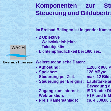
Komponenten zur Str
Steuerung und Bildübert
Im Freibad Balingen ist folgender Kamer
- 2 Objektive
Weitwinkelobjektiv
Teleobjektiv
- Lichtempfindlichkeit bei 1/60 sec.
Weitere technische Daten:
- Auflösung:
1.280 x 960 P
- Speicher:
128 MByte
- Steuerung per Zeit:
max. 12 Bilde
- Steuerung per Ereignis:
Lautstärke 
Bewegung du
- Zugang zum Internet:
ISDN oder D
- Webfunktion:
FTP und E-M
- Preis Kameraanlage:
ca. 4.300,00