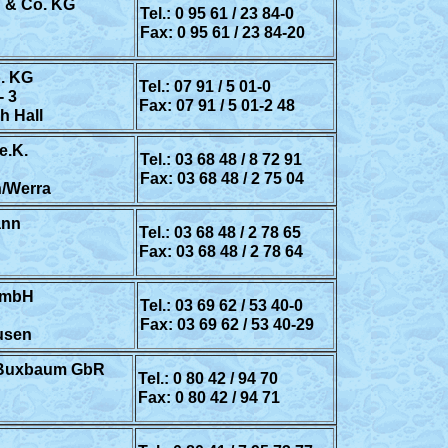
& Co. KG
Tel.: 0 95 61 / 23 84-0
Fax: 0 95 61 / 23 84-20
. KG
Tel.: 07 91 / 5 01-0
- 3
Fax: 07 91 / 5 01-2 48
h Hall
e.K.
Tel.: 03 68 48 / 8 72 91
Fax: 03 68 48 / 2 75 04
n/Werra
ann
Tel.: 03 68 48 / 2 78 65
Fax: 03 68 48 / 2 78 64
GmbH
Tel.: 03 69 62 / 53 40-0
Fax: 03 69 62 / 53 40-29
usen
r Buxbaum GbR
Tel.: 0 80 42 / 94 70
Fax: 0 80 42 / 94 71