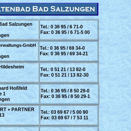
 Bad Salzungen
Tel.: 0 36 95 / 6 71-0
Fax: 0 36 95 / 6 71-5 00
ngen
verwaltungs-GmbH
Tel.: 0 36 95 / 69 34-0
Fax: 0 36 95 / 69 34-21
ngen
Hildesheim
Tel.: 0 51 21 / 13 82-0
Fax: 0 51 21 / 13 82-30
hard Hoßfeld
Tel.: 0 36 95 / 8 50 29-0
e 1
Fax: 0 36 95 / 8 50 29-1
ngen
ERT + PARTNER
Tel.: 03 69 67 / 5 00 90
13
Fax: 03 69 67 / 7 53 11