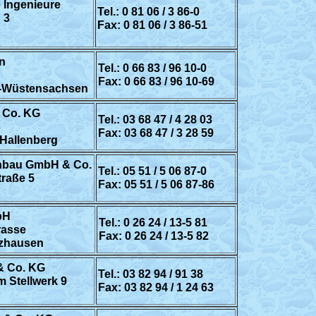
 Ingenieure
Tel.: 0 81 06 / 3 86-0
 3
Fax: 0 81 06 / 3 86-51
an
Tel.: 0 66 83 / 96 10-0
Fax: 0 66 83 / 96 10-69
g-Wüstensachsen
 Co. KG
Tel.: 03 68 47 / 4 28 03
Fax: 03 68 47 / 3 28 59
Hallenberg
nbau GmbH & Co.
Tel.: 05 51 / 5 06 87-0
traße 5
Fax: 05 51 / 5 06 87-86
bH
Tel.: 0 26 24 / 13-5 81
rasse
Fax: 0 26 24 / 13-5 82
nzhausen
& Co. KG
Tel.: 03 82 94 / 91 38
 Stellwerk 9
Fax: 03 82 94 / 1 24 63