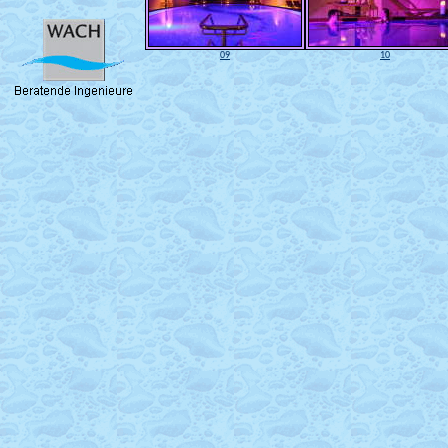
09
10