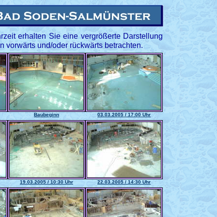
zeit erhalten Sie eine vergrößerte Darstellung
 vorwärts und/oder rückwärts betrachten.
Baubeginn
03.03.2005 / 17:00 Uhr
19.03.2005 / 10:30 Uhr
22.03.2005 / 14:30 Uhr