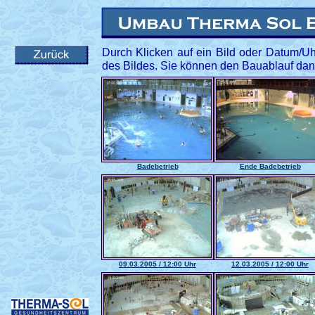
Durch Klicken auf ein Bild oder Datum/Uhr
des Bildes. Sie können den Bauablauf dann
Badebetrieb
Ende Badebetrieb
09.03.2005 / 12:00 Uhr
12.03.2005 / 12:00 Uhr